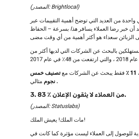
(المصدر: Brightlocal)
واحدة من العديد التي توضح أهمية التقييمات عبر
عد أن خبر رضا العملاء يسافر
هذا
بسرعة – الحفاظ
ن المستهلكين بالبحث عن الشركات التي لديها أكثر من
11 ٪
فقط يبحث عن الشركات مع
تصنيف خمس
.
مثالي
نجوم
3. 83 ٪ من العملاء لا يثقون الإعلان.
(المصدر: Statuslabs)
مات الملك! يعيش الملك!
دية للوصول إلى العملاء ليست مؤثرة كما كانت في