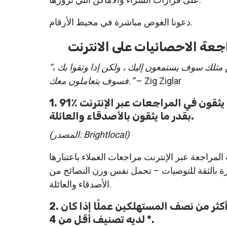
دعونا الغوص مباشرة في محيط الأرقام.
عة الاحصائيات على الانترنت
“إذا كان الناس مثلك سوف يستمعون إليك ، ولكن إذا وثقوا بك ،
– Zig Ziglar
فسوف يتعاملون معك.”
1. 91٪ من جيل الألفية يثقون في المراجعات عبر الإنترنت
بقدر ما يثقون بالأصدقاء والعائلة.
(المصدر: Brightlocal)
لمراجعة عبر الإنترنت مراجعات العملاء باعتبارها
رة بالثقة للتوصيات – تحمل نفس وزن النصائح من
الأصدقاء والعائلة.
2. لن يستخدم أكثر من نصف المستهلكين عملًا إذا كان
لديه تصنيف أقل من 4 *.