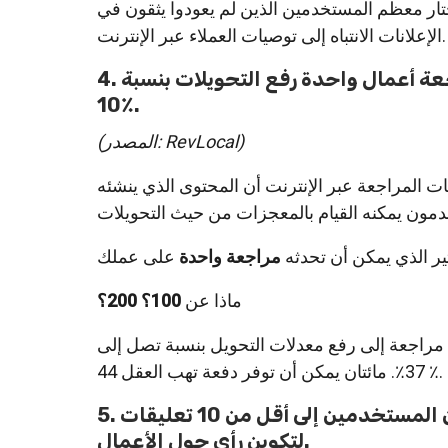
تار معظم المستخدمين الذين لم يعودوا يثقون في
الإعلانات الانتباه إلى توصيات العملاء عبر الإنترنت.
4. يمكن لمراجعة أعمال واحدة رفع التحويلات بنسبة
10٪.
(المصدر: RevLocal)
ت المراجعة عبر الإنترنت أن المحتوى الذي ينشئه
ير الذي يمكن أن تحدثه
مراجعة واحدة
ماذا عن
100؟ 200؟
 مراجعة إلى رفع معدلات التحويل بنسبة تصل إلى
37٪. مائتان يمكن أن توفر دفعة تهب العقل 44 ٪.
5. يحتاج 90٪ من المستخدمين إلى أقل من 10 تعليقات
لتكوين رأي حول الأعمال.