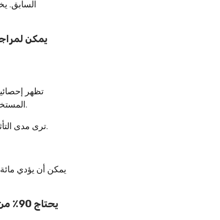
السابق. يخ
تظهر إحصائيا
المستخدمون يمكنه القيام بالمعجزات من حيث التحويلات.
على عملك.
ترى مدى التأث
يمكن أن يؤدي مائة