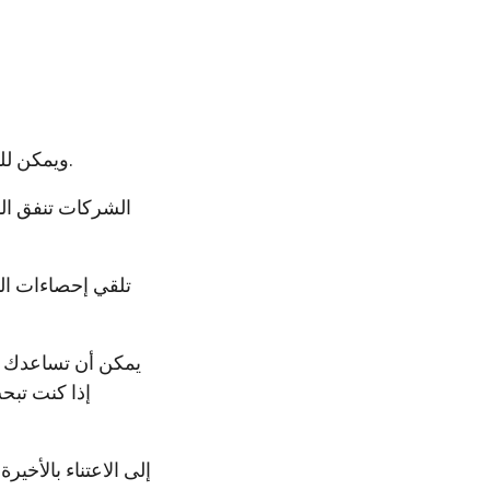
ويمكن للمراجعات عبر الإنترنت أن تجيب عليها جميعًا تقريبًا.
الشركات تنفق الم
تلقي إحصاءات ال
يمكن أن تساعدك ال
إذا كنت تب