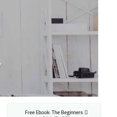
7 طرق لفشل خططك 
Free Ebook: The Beginners