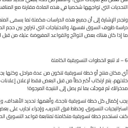
التحديات التي تواجهها شخصيا في هذه المادة مقارنة مع المنافس
وتجدر الإشارة إلى أن جميع هذه الدراسات مكملة لما يسمى الم
دراسة ظروف السوق نفسها، والاحتياجات التي تتراوح بين حجم الطل
ما إذا كان هناك بعض اللوائح والقواعد المفروضة عليك من قبل ال
6 – لا تتبع الخطوات التسويقية الكاملة
أي مكان منتج أو خطة تسويقية تتكون من عدة مراحل، وكلها يجب أ
خلالهم، يتم ارتكاب أكبر خطأ من قبل البعض فقط لإعلان إعلانات
مدخراتك ثم فوجئت بما لم يصل إلى النتيجة المرجوة!
يجب إكمال كل خطة تسويقية ناجحة، وأهمها: تحديد الأهداف، وإجر
استراتيجيات التسويق، وخطط فرق التدريب، وإجراء تجارب على بعض ال
كنت تستخدم خطة تسويقية متكاملة لمتابعة قواعد التسويق الصحيح