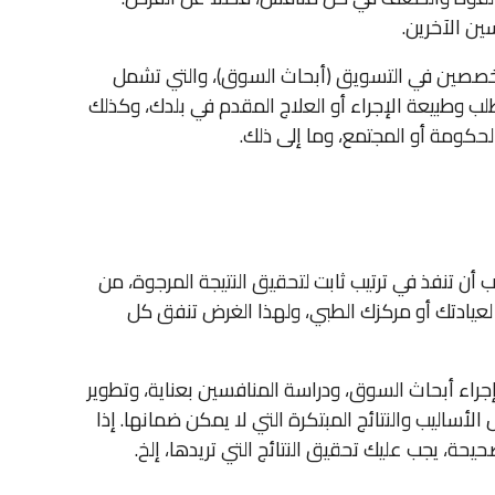
ين الآخرين.
تخصصين في التسويق (أبحاث السوق)، والتي تشمل
ب وطبيعة الإجراء أو العلاج المقدم في بلدك، وكذلك
حكومة أو المجتمع، وما إلى ذلك.
ن تنفذ في ترتيب ثابت لتحقيق النتيجة المرجوة، من
 لعيادتك أو مركزك الطبي، ولهذا الغرض تنفق كل
اء أبحاث السوق، ودراسة المنافسين بعناية، وتطوير
أساليب والنتائج المبتكرة التي لا يمكن ضمانها. إذا
ة، يجب عليك تحقيق النتائج التي تريدها، إلخ.