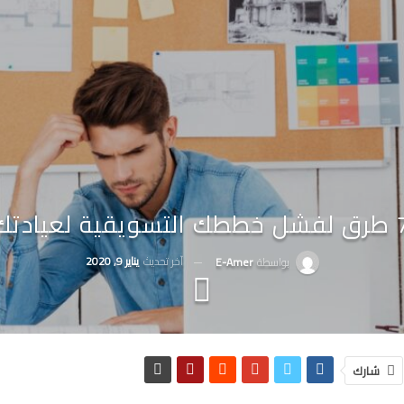
التسويقية لعيادتك
آخر تحديث
يناير 9, 2020
بواسطة
E-Amer
شارك