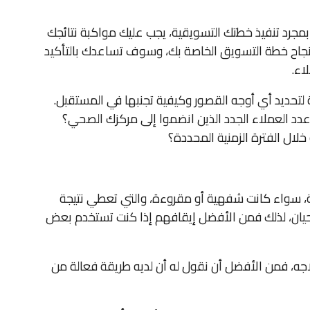
بمجرد تنفيذ خطتك التسويقية، يجب عليك مواكبة نتائجك
حل نجاح خطة التسويق الخاصة بك، وسوف تساعدك بالتأكيد
اء.
 لتحديد أي أوجه القصور وكيفية تجنبها في المستقبل.
 عدد العملاء الجدد الذين انضموا إلى مركزك الصحي؟
خلال الفترة الزمنية المحددة؟
ة، سواء كانت شفهية أو مقروءة، والتي تعطي نتيجة
يان، لذلك فمن الأفضل إيقافهم إذا كنت تستخدم بعض
جه، فمن الأفضل أن نقول له أن لديه طريقة فعالة من