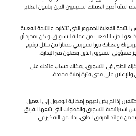
الفئة أصبح العملاء الحقيقيين الذين يتلقون العلاج
نتيجة الفعلية للجمهور الذي تنتظره. والنتيجة الفعلية
 هو الجزء الأصعب من عملية التسويق، ولكن بمجرد أن
ريدونك وتعطيك دورا تسويقي ممتازا من خلال ترشيح
اجز مسؤولي التسويق الذين يعملون مع الإدارة.
و مركزك الطبي في التسويق، يمكنك حساب عائدك على
 والإعلان على مدى فترة زمنية محددة.
ين إذا لم يكن لديهم إمكانية الوصول إلى العميل
فس استراتيجية التسويق والخطوات التي يتبعها الفريق
يد من فوائد المرفق الطبي، بدلا من التفكير في