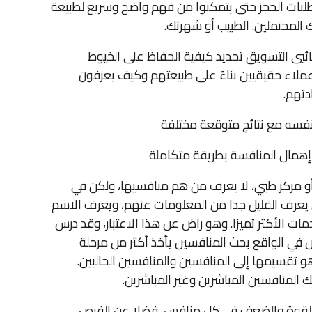
لبات الحجز حتى يتمكنوا من فهم واضح وسريع لطبيعة
المحتملين. الطبيب أو شهرتك.
يي التسويق تحديد كيفية الحفاظ على الخيوط
عملاء حقيقيين بناءً على طبيعتهم وكيف يعرفون
دتهم.
فسه مع نتائج متوقعة مختلفة
أو مركز طبي، لا يعرف من هم منافسيها، ولكن في
يعرف القليل جدا من المعلومات عنهم، ويعرف الاسم
مات الأكثر تميزا. وهو راض عن هذا الاعتبار، وقد درس
 في الواقع بحث المنافسين يأخذ أكثر من مرحلة
هو تقسيمها إلى المنافسين والمنافسين الحاليين.
 المنافسين المباشرين وغير المباشرين.
 القوة والضعف في كل منافس، فضلا عن الفرص.