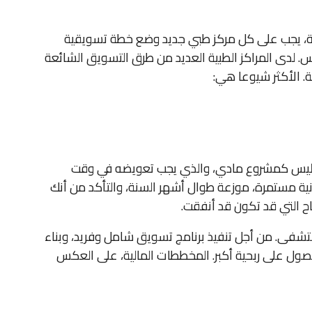
لطبية، يجب على كل مركز طبي جديد وضع خطة تسويقية
. لدى المراكز الطبية العديد من طرق التسويق الشائعة
ة. الأكثر شيوعا هي:
 وليس كمشروع مادي، والذي يجب تعويضه في وقت
ية مستمرة، موزعة طوال أشهر السنة، والتأكد من أنك
ح التي قد تكون قد أنفقت.
تشفى. من أجل تنفيذ برنامج تسويق شامل وفريد، وبناء
ول على ربحية أكبر. المخططات المالية، على العكس