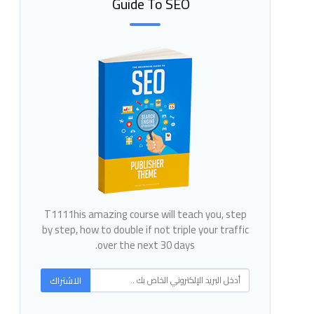
Guide To SEO
T1111his amazing course will teach you, step
by step, how to double if not triple your traffic
over the next 30 days.
الاشتراك