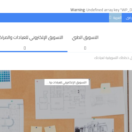
Warning
: Undefined array key "WP_
رضى
العربية
التسويق الطبي
التسويق الإلكتروني للعيادات والمراكز
التسويق الإلكتروني للعيادات والمراكز الطبية