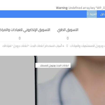
Warning
: Undefined array key "WP_
رضى
العربية
التسويق الطبي
التسويق الإلكتروني للعيادات والمراكز
حث وجوجل للمستشفيات والعيادات
4 أسباب لاستخدام اعلانات البحث “اعلانات جوجل” لعياداتك
اعلانات البحث وجوجل للمستشفيات والعيادات