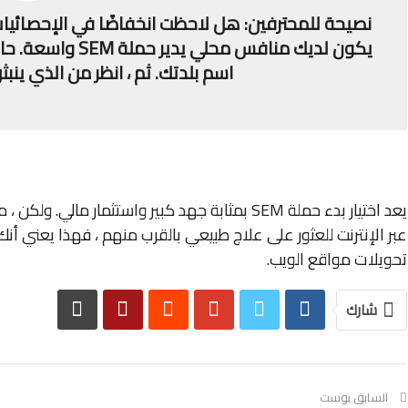
نصيحة للمحترفين: هل لاحظت انخفاضًا في الإحصائيات
يكون لديك منافس م
اسم بلدتك. ثم ، انظر من الذي ينبثق كإعلان 
يعد اختيار بدء حملة SEM بمثابة جهد كبير واستثمار 
عبر الإنترنت للعثور على علاج طبيعي بالقرب منهم ، فهذا يعني أن
تحويلات مواقع الويب.
شارك
السابق بوست