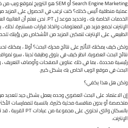
Search Engine Marketing أو SEM هو ال
عملية منطقية أليس كذلك؟ كنت ترغب في الحصول على المزيد من 
الإنترنت لجمع مزيد من المعلومات واتخاذ قرارات مستنيرة. لذلك ،
الطبيعي على الإنترنت لتمكين المزيد من الأشخاص من رؤيتك للحص
ولكن كيف يمكنك التأثير على نتائج محرك البحث؟ أولاً ، يمكنك
نتائج البحث العضوية. انظر كيف في بلوق وظيفة لدينا ، سيو لموا
رئيسية محددة ، بما في ذلك عناوين الصفحات وأوصاف التعريف ، وا
البحث في موقع الويب الخاص بك بشكل كبير.
ولكن هل هذا يكفي؟
إن الاعتماد على البحث العضوي وحده يعمل بشكل جيد للعديد م
متخصصة أو بدون منافسة محلية كثيرة. بالنسبة للممارسات الأكثر ت
الإنترنت.