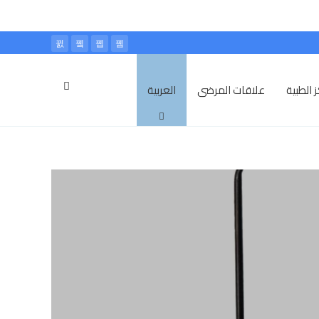
 الطبية
علاقات المرضى
العربية