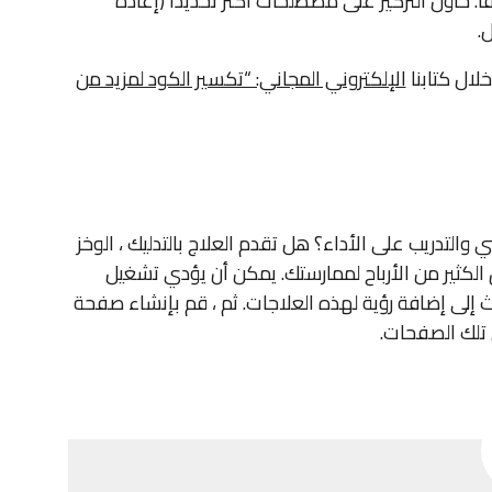
حملة SEM في هذا السوق مكلفًا. حاول التركيز على مصطلحات أكثر تحديدًا (إعادة
.
ال كتابنا
الإلكتروني المجاني: “تكسير الكود لمزيد من
التدريب على الأداء؟ هل تقدم العلاج بالتدليك ، الوخز
الكثير من الأرباح لممارستك. يمكن أن يؤدي تشغيل
ة بحث إلى إضافة رؤية لهذه العلاجات. ثم ، قم بإنشاء صفحة