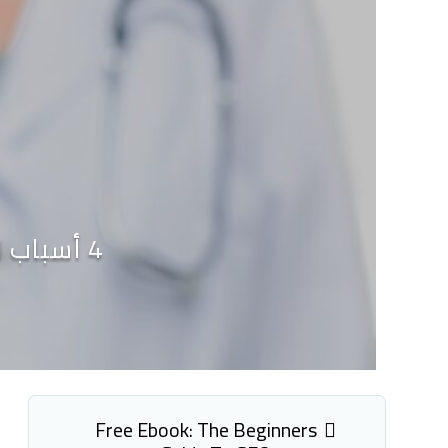
4 أسباب لاستخدام اعلانات البحث “اعلانات جوجل” لعياداتك
Free Ebook: The Beginners