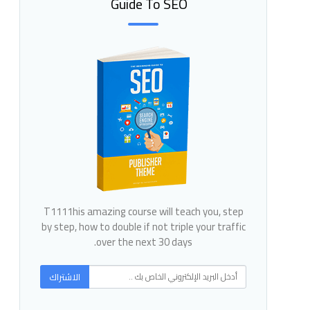
Guide To SEO
T1111his amazing course will teach you, step
by step, how to double if not triple your traffic
over the next 30 days.
الاشتراك