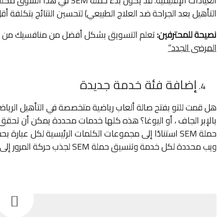
العيادات الإقليمية. قد يكون بدء 
التأهيل بعد الجراحة ضد العلاج الطبيعي) لتحسين النتائج بتكلفة أقل
نصيحة للمحترفين:
تعلم التسويق بشكل أفضل من منافسيك من خل
المرضى الجدد”
إضافة فئة خدمة جديدة
هل قمت للتو بفتح صالة ألعاب رياضية متخصصة في التأهيل الرياضي و
بالإبر الجاف ، أو اليوغا؟ هذه كلها خدمات محددة يمكن أن تحقق 
حملة SEM استنادًا إلى مجموعات الكلمات الرئيسية لكل عبار
ويب محددة لكل خدمة وتنسيق حملة SEM لجذب حركة المرور إلى تلك الصفحات.