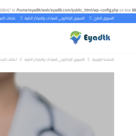
DEBUG" in
/home/eyadtk/web/eyadtk.com/public_html/wp-config.php
on line
88
التسويق الطبي
التسويق الإلكتروني للعيادات والمراكز الطبية
علاقات الم
الصفحة الرئيسية
التسويق الإلكتروني للعيادات والمراكز الطبية
اعلانات الب