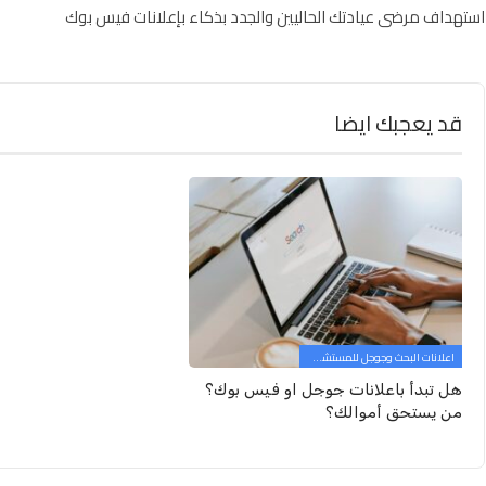
استهداف مرضى عيادتك الحاليين والجدد بذكاء بإعلانات فيس بوك
قد يعجبك ايضا
اعلانات البحث وجوجل للمستشفيات والعيادات
هل تبدأ باعلانات جوجل او فيس بوك؟
من يستحق أموالك؟