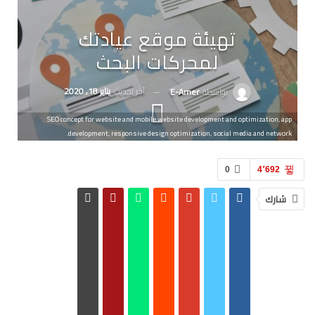
تهيئة موقع عيادتك
لمحركات البحث
آخر تحديث
يناير 18, 2020
بواسطة
E-Amer
SEO concept for website and mobile website development and optimization, app
development, responsive design optimization, social media and network.
0
4٬692
شارك