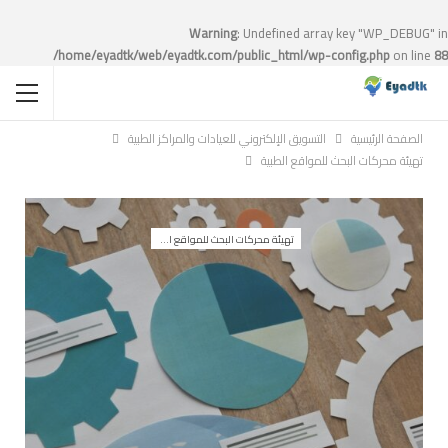
Warning
: Undefined array key "WP_DEBUG" in
/home/eyadtk/web/eyadtk.com/public_html/wp-config.php
on line
88
الصفحة الرئيسية
التسويق الإلكتروني للعيادات والمراكز الطبية
تهيئة محركات البحث للمواقع الطبية
تهيئة محركات البحث للمواقع الطبية