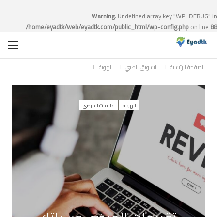
Warning
: Undefined array key "WP_DEBUG" in
/home/eyadtk/web/eyadtk.com/public_html/wp-config.php
on line
88
الصفحة الرئيسية
التسويق الطبي
الهوية
الهوية
علاقات المرضى